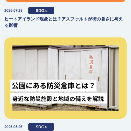
2026.07.28
SDGs
ヒートアイランド現象とは？アスファルトが街の暑さに与え
る影響
2026.05.26
SDGs