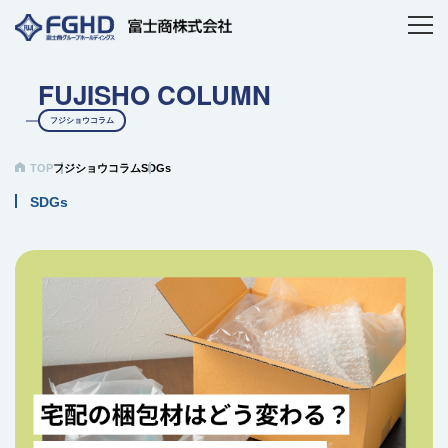
FUJISHO COLUMN
フジショウコラム
TOP
フジショウコラム
SDGs
SDGs