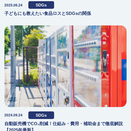
2025.06.24
SDGs
子どもにも教えたい食品ロスとSDGsの関係
2024.09.24
SDGs
自動販売機でCO₂削減！仕組み・費用・補助金まで徹底解説
【2025年最新】