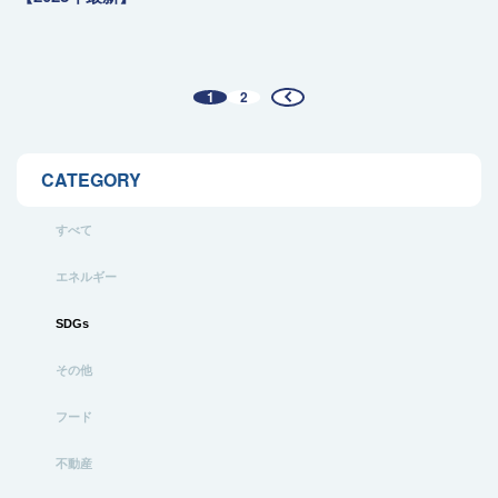
1
2
CATEGORY
すべて
エネルギー
SDGs
その他
フード
不動産