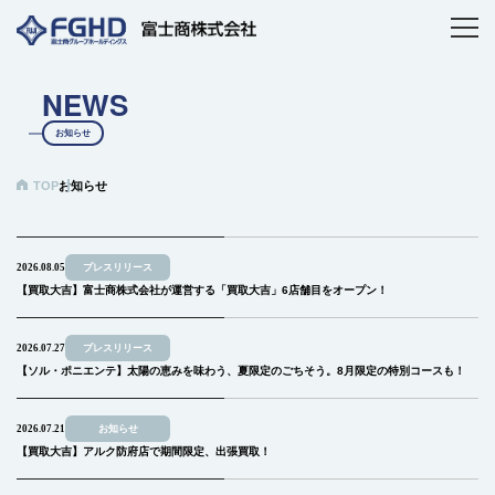
NEWS
お知らせ
TOP
お知らせ
2026.08.05
プレスリリース
【買取大吉】富士商株式会社が運営する「買取大吉」6店舗目をオープン！
2026.07.27
プレスリリース
【ソル・ポニエンテ】太陽の恵みを味わう、夏限定のごちそう。8月限定の特別コースも！
2026.07.21
お知らせ
【買取大吉】アルク防府店で期間限定、出張買取！