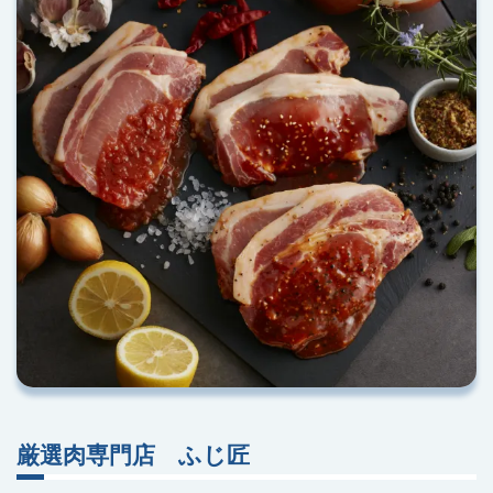
厳選肉専門店 ふじ匠