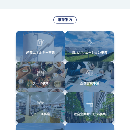
事業案内
産業エネルギー事業
環境ソリューション事業
フード事業
企画営業事業
リユース事業
総合空間サービス事業