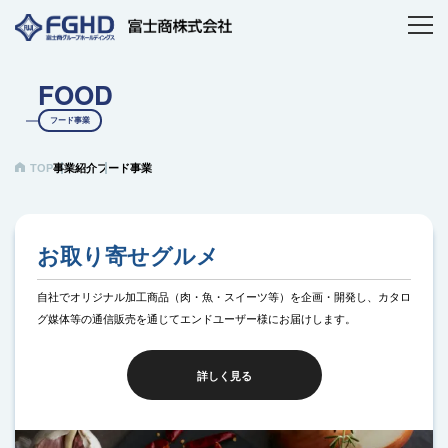
FOOD
フード事業
TOP
事業紹介
フード事業
お取り寄せグルメ
自社でオリジナル加工商品（肉・魚・スイーツ等）を企画・開発し、カタロ
グ媒体等の通信販売を通じてエンドユーザー様にお届けします。
詳しく見る