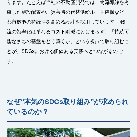
ります。たとえば当社の不動産開発では、物流導線を考
慮した施設配置や、災害時の代替供給ルート確保など、
都市機能の持続性を高める設計を採用しています。 物
流の効率化は単なるコスト削減にとどまらず、「持続可
能なまちの基盤をどう築くか」という視点で取り組むこ
とが、SDGsにおける価値ある実践へとつながるので
す。
なぜ“本気のSDGs取り組み”が求められ
ているのか？