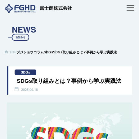
NEWS
お知らせ
TOP
フジショウコラム
SDGs
SDGs取り組みとは？事例から学ぶ実践法
SDGs
SDGs取り組みとは？事例から学ぶ実践法
2025.09.18