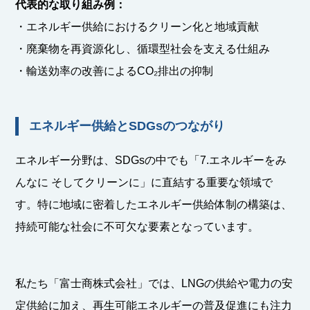
代表的な取り組み例：
・エネルギー供給におけるクリーン化と地域貢献
・廃棄物を再資源化し、循環型社会を支える仕組み
・輸送効率の改善によるCO₂排出の抑制
エネルギー供給とSDGsのつながり
エネルギー分野は、SDGsの中でも「7.エネルギーをみ
んなに そしてクリーンに」に直結する重要な領域で
す。特に地域に密着したエネルギー供給体制の構築は、
持続可能な社会に不可欠な要素となっています。
私たち「富士商株式会社」では、LNGの供給や電力の安
定供給に加え、再生可能エネルギーの普及促進にも注力