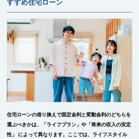
すすめ住宅ローン
住宅ローンの借り換えで固定金利と変動金利のどちらを
選ぶべきかは、
「ライフプラン」や「将来の収入の安定
性」
によって異なります。ここでは、
ライフスタイル