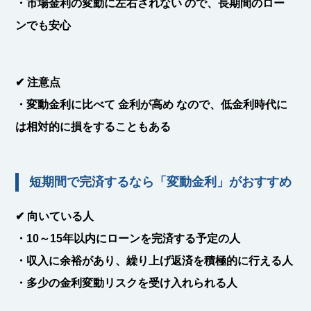
・
市場金利の変動に左右されない
ので、長期間のロー
ンでも安心
✔
注意点
・変動金利に比べて
金利が高め
なので、低金利時代に
は相対的に損をすることもある
短期間で完済するなら「変動金利」がおすすめ
✔
向いている人
・
10～15年以内にローンを完済する予定の人
・収入に余裕があり、
繰り上げ返済を積極的に行える人
・
多少の金利変動リスクを受け入れられる人