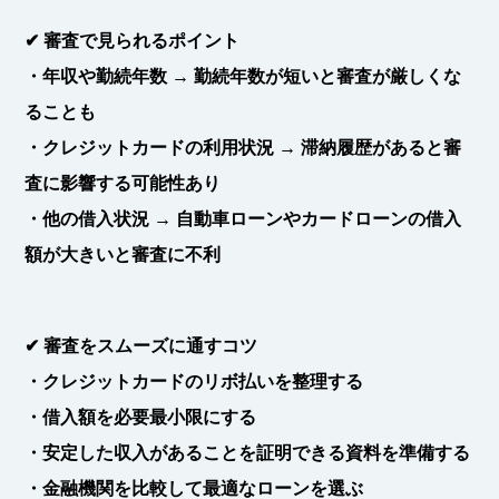
✔
審査で見られるポイント
・年収や勤続年数
→ 勤続年数が短いと審査が厳しくな
ることも
・
クレジットカードの利用状況
→ 滞納履歴があると審
査に影響する可能性あり
・
他の借入状況
→ 自動車ローンやカードローンの借入
額が大きいと審査に不利
✔
審査をスムーズに通すコツ
・クレジットカードのリボ払いを整理する
・
借入額を必要最小限にする
・
安定した収入があることを証明できる資料を準備する
・金融機関を比較して最適なローンを選ぶ