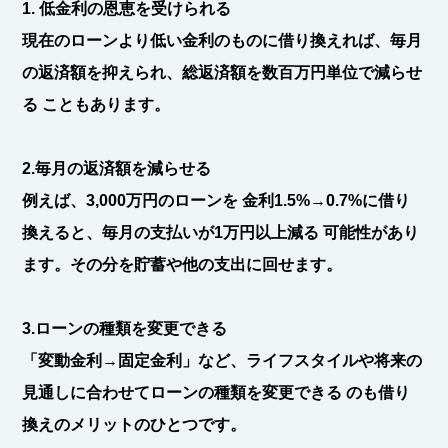
1. 低金利の恩恵を受けられる
現在のローンより低い金利のものに借り換えれば、毎月
の返済額を抑えられ、
総返済額を数百万円単位で減らせ
る
こともあります。
2.毎月の返済額を減らせる
例えば、3,000万円のローンを
金利1.5%→0.7%に借り
換えると、毎月の支払いが1万円以上減る
可能性があり
ます。その分を貯蓄や他の支出に回せます。
3.ローンの種類を変更できる
「変動金利→固定金利」など、ライフスタイルや将来の
見通しに合わせて
ローンの種類を変更できる
のも借り
換えのメリットのひとつです。