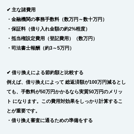
✔
主な諸費用
・
金融機関の事務手数料
（数万円～数十万円）
・
保証料
（借り入れ金額の約2%程度）
・
抵当権設定費用（登記費用）
（数万円）
・
司法書士報酬
（約3～5万円）
✔
借り換えによる節約額と比較する
例えば、借り換えによって
総返済額が100万円減るとし
ても、手数料が50万円かかるなら実質50万円のメリッ
ト
になります。この費用対効果をしっかり計算するこ
とが重要です。
・借り換え審査に通るための準備をする