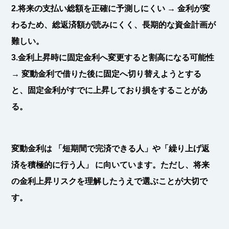
2.将来の支払い総額を正確に予測しにくい
→ 金利が変
わるため、総返済額が読みにくく、長期的な資金計画が
難しい。
3.金利上昇時に固定金利へ変更すると割高になる可能性
→ 変動金利で借りた後に固定へ切り替えようとする
と、固定金利がすでに上昇しており損をすることがあ
る。
変動金利は
「短期間で完済できる人」や「繰り上げ返
済を積極的に行う人」
に向いています。ただし、将来
の金利上昇リスクを理解したうえで選ぶことが大切で
す。