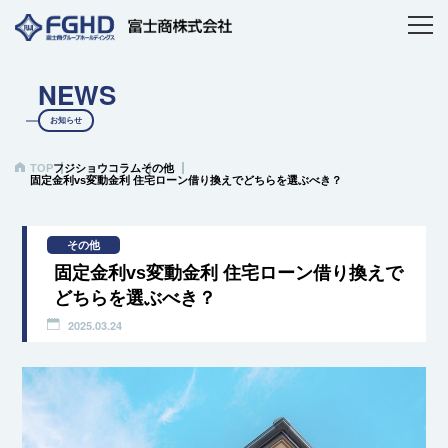
NEWS
お知らせ
TOP
フジショウコラム
その他
固定金利vs変動金利 住宅ローン借り換えでどちらを選ぶべき？
その他
固定金利vs変動金利 住宅ローン借り換えで
どちらを選ぶべき？
2025.03.24