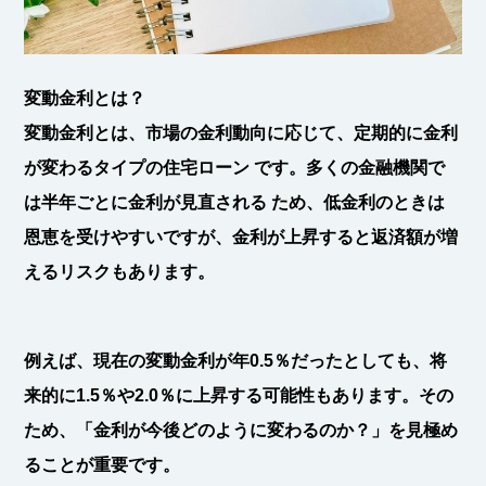
変動金利とは？
変動金利とは、
市場の金利動向に応じて、定期的に金利
が変わるタイプの住宅ローン
です。多くの金融機関で
は
半年ごとに金利が見直される
ため、低金利のときは
恩恵を受けやすいですが、金利が上昇すると返済額が増
えるリスクもあります。
例えば、現在の変動金利が
年0.5％
だったとしても、将
来的に
1.5
％や2.0％に上昇する可能性
もあります。その
ため、
「金利が今後どのように変わるのか？」を見極め
ることが重要
です。