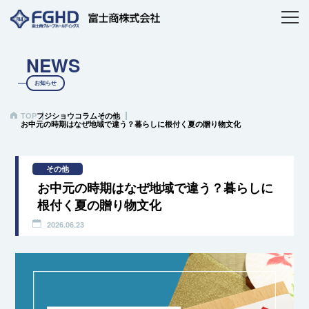
NEWS
お知らせ
TOP
フジショウコラム
その他
お中元の時期はなぜ地域で違う？暮らしに根付く夏の贈り物文化
その他
お中元の時期はなぜ地域で違う？暮らしに
根付く夏の贈り物文化
2026.06.23