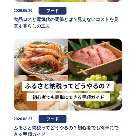
2026.05.26
フード
食品ロスと電気代の関係とは？見えないコストを見
直す暮らしの工夫
2026.02.27
フード
ふるさと納税ってどうやるの？初心者でも簡単にで
きる手順ガイド