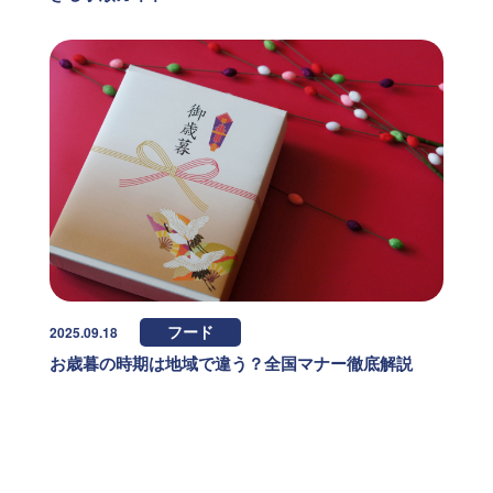
2025.09.18
フード
お歳暮の時期は地域で違う？全国マナー徹底解説