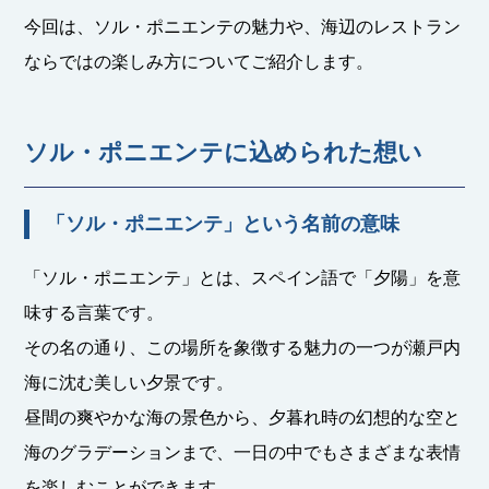
今回は、ソル・ポニエンテの魅力や、海辺のレストラン
ならではの楽しみ方についてご紹介します。
ソル・ポニエンテに込められた想い
「ソル・ポニエンテ」という名前の意味
「ソル・ポニエンテ」とは、スペイン語で「夕陽」を意
味する言葉です。
その名の通り、この場所を象徴する魅力の一つが瀬戸内
海に沈む美しい夕景です。
昼間の爽やかな海の景色から、夕暮れ時の幻想的な空と
海のグラデーションまで、一日の中でもさまざまな表情
を楽しむことができます。