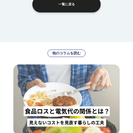
一覧に戻る
他のコラムを読む