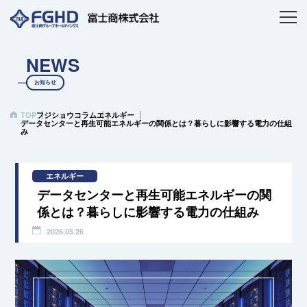
NEWS
お知らせ
TOP
フジショウコラム
エネルギー
データセンターと再生可能エネルギーの関係とは？暮らしに影響する電力の仕組
み
エネルギー
データセンターと再生可能エネルギーの関
係とは？暮らしに影響する電力の仕組み
2026.05.26