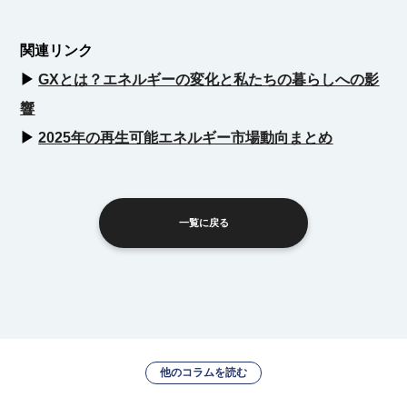
関連リンク
▶︎
GXとは？エネルギーの変化と私たちの暮らしへの影
響
▶︎
2025年の再生可能エネルギー市場動向まとめ
一覧に戻る
他のコラムを読む