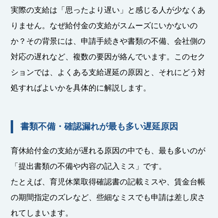
実際の支給は「思ったより遅い」と感じる人が少なくあ
りません。なぜ給付金の支給がスムーズにいかないの
か？その背景には、申請手続きや書類の不備、会社側の
対応の遅れなど、複数の要因が絡んでいます。このセク
ションでは、よくある支給遅延の原因と、それにどう対
処すればよいかを具体的に解説します。
書類不備・確認漏れが最も多い遅延原因
育休給付金の支給が遅れる原因の中でも、最も多いのが
「提出書類の不備や内容の記入ミス」です。
たとえば、育児休業取得確認書の記載ミスや、賃金台帳
の期間指定のズレなど、些細なミスでも申請は差し戻さ
れてしまいます。