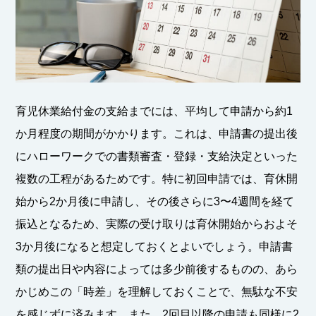
育児休業給付金の支給までには、平均して申請から約1
か月程度の期間がかかります。これは、申請書の提出後
にハローワークでの書類審査・登録・支給決定といった
複数の工程があるためです。特に初回申請では、育休開
始から2か月後に申請し、その後さらに3〜4週間を経て
振込となるため、実際の受け取りは育休開始からおよそ
3か月後になると想定しておくとよいでしょう。申請書
類の提出日や内容によっては多少前後するものの、あら
かじめこの「時差」を理解しておくことで、無駄な不安
を感じずに済みます。また、2回目以降の申請も同様に2