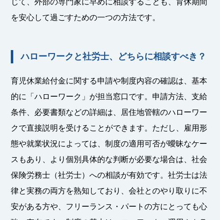
じて、外部の専門家に早めに相談することも、育休期間
を安心して過ごすための一つの方法です。
ハローワークと社労士、どちらに相談すべき？
育児休業給付金に関する申請や制度内容の確認は、基本
的に「ハローワーク」が担当窓口です。申請方法、支給
条件、必要書類などの詳細は、居住地管轄のハローワー
クで直接説明を受けることができます。ただし、雇用形
態や就業状況によっては、制度の適用可否が曖昧なケー
スもあり、より個別具体的な判断が必要な場合は、社会
保険労務士（社労士）への相談が有効です。社労士は法
律と実務の両方を熟知しており、会社とのやり取りに不
安がある方や、フリーランス・パートの方にとっても心