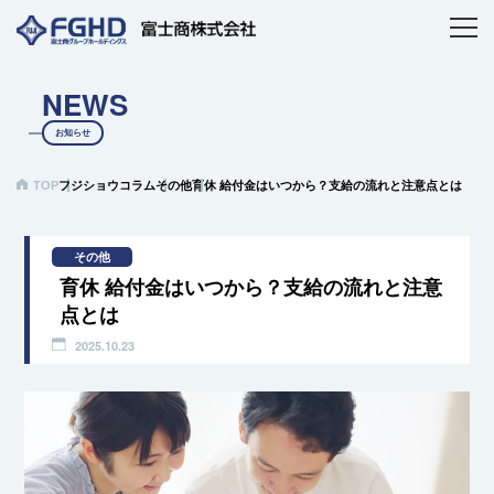
NEWS
お知らせ
TOP
フジショウコラム
その他
育休 給付金はいつから？支給の流れと注意点とは
その他
育休 給付金はいつから？支給の流れと注意
点とは
2025.10.23