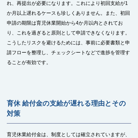
れ、再提出が必要になります。これにより初回支給が1
か月以上遅れるケースも珍しくありません。また、初回
申請の期限は育児休業開始から4か月以内とされてお
り、これを過ぎると原則として申請できなくなります。
こうしたリスクを避けるためには、事前に必要書類と申
請フローを整理し、チェックシートなどで進捗を管理す
ることが有効です。
育休 給付金の支給が遅れる理由とその
対策
育児休業給付金は、制度としては確立されていますが、