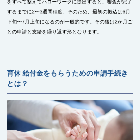
をすべて整えてハローワークに提出すると、審査が完了
するまでに2〜3週間程度。そのため、最初の振込は6月
下旬〜7月上旬になるのが一般的です。その後は2か月ご
との申請と支給を繰り返す形となります。
育休 給付金をもらうための申請手続き
とは？