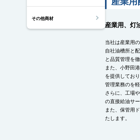
産業用
その他商材
産業⽤、灯
当社は産業⽤の
⾃社油槽所と配
と品質管理を徹
また、⼩野⽥港
を提供しており
管理業務のを軽
さらに、⼯場や
の直接給油サー
また、保管⽤ド
たします。