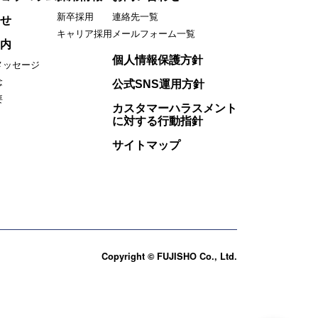
新卒採用
連絡先一覧
せ
キャリア採用
メールフォーム一覧
内
個人情報保護方針
メッセージ
念
公式SNS運用方針
要
カスタマーハラスメント
に対する行動指針
サイトマップ
Copyright © FUJISHO Co., Ltd.