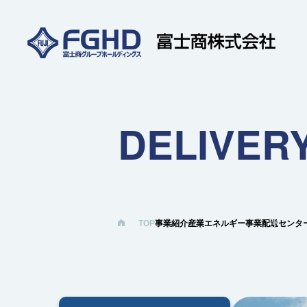
DELIVER
TOP
事業紹介
産業エネルギー事業
配送センタ