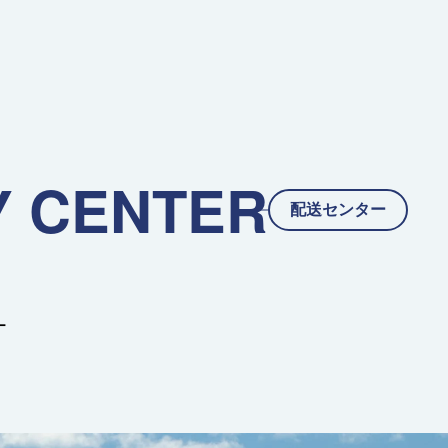
Y CENTER
配送センター
ー