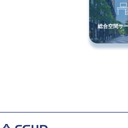
総合空間サ