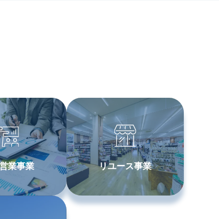
営業事業
リユース事業