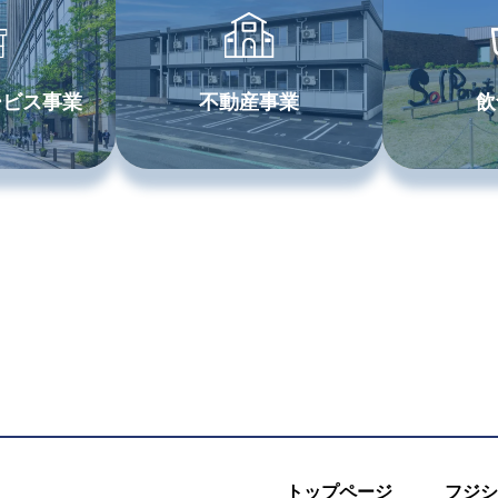
ービス事業
不動産事業
飲
トップページ
フジシ