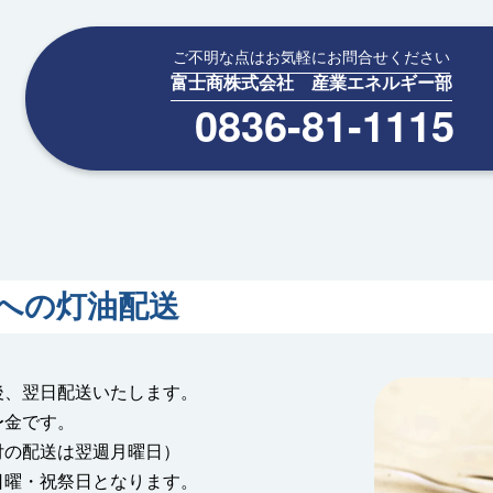
ご不明な点はお気軽にお問合せください
富士商株式会社 産業エネルギー部
0836-81-1115
への灯油配送
後、翌日配送いたします。
〜金です。
付の配送は翌週月曜日）
日曜・祝祭日となります。