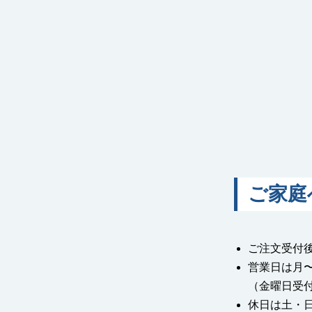
ご家庭
ご注文受付
営業日は月
（金曜日受
休日は土・