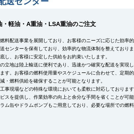
配送センター
油・軽油・A重油・LSA重油のご注⽂
燃料配送事業を展開しており、お客様のニーズに応じた効率的
送センターを保有しており、効率的な物流体制を整えておりま
底し、お客様に安定した供給をお約束いたします。
の⽴地は陸上輸送に便利であり、迅速かつ確実な配送を実現し
ます。お客様の燃料使⽤量やスケジュールに合わせて、定期的
減・燃料供給を確保することが可能となります。
⼯事現場などの特殊な環境においても柔軟に対応しております
ビスを提供し、作業効率の向上と余分な⼿間を省くことが可能
ラム⽸やドラムポンプもご⽤意しており、必要な場所での燃料