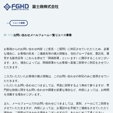
リユース事業
TOP
お問い合わせ
メールフォーム一覧
リユース事業
お客様からのお問い合わせ内容（ご意見・ご質問）に対応させていただくため、必要
な場合に、お客様の氏名・ご連絡先等の個人情報を、当社グループ会社、委託先、運
営する販売店等（これらを併せて「関係部署」といいます）に開示することがござい
ます。また、場合によっては、関係部署からお客様へ直接ご回答やご対応をさせてい
ただきます。
ご入力いただいたお客様の個人情報は、このお問い合わせの対応のみに使用させてい
ただきます。
いただいたお問い合わせにつきましては、早急に回答するよう努めて参りますが、専
門的な技術に関するお問い合わせや調査が必要な場合など、内容によっては、お時間
を頂戴する場合がございます。
また、メールフォームでのお問い合わせにつきましては、原則、メールにてご回答を
させていただきますが、内容によっては、お電話やお手紙でご連絡をさせていただく
場合や、ご回答ができかねる場合もございますので、あらかじめご了承ください。