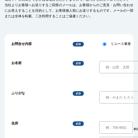
当社よりお客様へお送りするご回答のメールは、お客様からのご意見・お問い合わせ
にお答えすることを目的として、お客様個人宛にお送りするものです。メールの一部
または全体を転載、二次利用することはご遠慮ください。
お問合せ内容
リユース事業
必須
お名前
必須
ふりがな
必須
住所
必須
郵