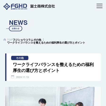
NEWS
お知らせ
TOP
フジショウコラム
その他
ワークライフバランスを整えるための福利厚生の選び方とポイント
その他
ワークライフバランスを整えるための福利
厚生の選び方とポイント
2024.11.15