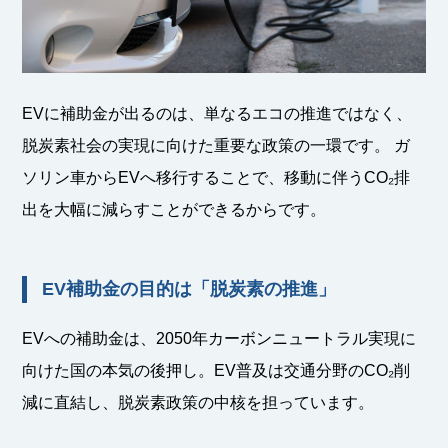
EVに補助金が出るのは、単なるエコの推進ではなく、
脱炭素社会の実現に向けた重要な政策の一環です。 ガ
ソリン車からEVへ移行することで、移動に伴うCO₂排
出を大幅に減らすことができるからです。
EV補助金の目的は「脱炭素の推進」
EVへの補助金は、2050年カーボンニュートラル実現に
向けた国の本気の後押し。EV普及は交通分野のCO₂削
減に直結し、脱炭素政策の中核を担っています。