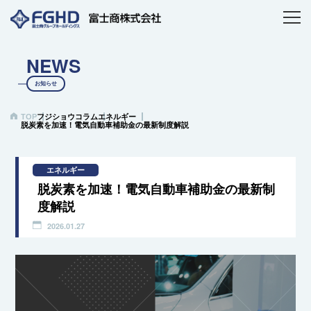
NEWS
お知らせ
TOP
フジショウコラム
エネルギー
脱炭素を加速！電気自動車補助金の最新制度解説
エネルギー
脱炭素を加速！電気自動車補助金の最新制
度解説
2026.01.27