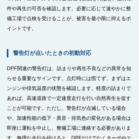
件や再生の可否を確認します。必要に応じて速やかに整
備工場で点検を受けることが、被害を最小限に抑えるポ
イントです。
警告灯が点いたときの初動対応
DPF関連の警告灯は、詰まりや再生不良などの異常を知
らせる重要なサインです。点灯時には慌てず、まずはエ
ンジンや排気温度の状態を確認します。軽度の詰まりで
あれば、高速道路で一定速度走行を行い自然再生を促す
ことが可能です。ただし、警告灯が点滅している場合
や、加速性能の低下・異音・排気色の変化がある場合は
即座に運転を中止し、整備工場に連絡する必要がありま
す。無理な走行を続けると、DPFだけでなくターボやエ