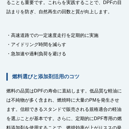
ることも重要です。これらを実践することで、DPFの目
詰まりを防ぎ、自然再生の回数と質が向上します。
・高速道路での一定速度走行を定期的に実施
・アイドリング時間を減らす
・急加速や過剰負荷を避ける
燃料選びと添加剤活用のコツ
燃料の品質はDPFの寿命に直結します。低品質な軽油に
は不純物が多く含まれ、燃焼時に大量のPMを発生させ
ます。信頼できるスタンドで販売される規格適合の軽油
を選ぶことが基本です。さらに、定期的にDPF専用の燃
料添加剤を使用することで、燃焼効率が上がりススの発