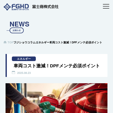
NEWS
お知らせ
TOP
フジショウコラム
エネルギー
車両コスト激減！DPFメンテ必須ポイント
エネルギー
車両コスト激減！DPFメンテ必須ポイント
2025.08.23