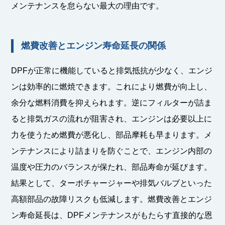
メンテナンスを怠らない最大の理由です。
燃費改善とエンジン寿命延長の関係
DPFが正常に機能していると排気抵抗が少なく、エンジ
ンは効率的に燃焼できます。これにより燃費が向上し、
余分な燃料消費を抑えられます。逆にフィルターが詰ま
ると排気ガスの流れが阻害され、エンジンは必要以上に
力を使うため燃費が悪化し、部品摩耗も早まります。メ
ンテナンスにより詰まりを防ぐことで、エンジン内部の
温度や圧力のバランスが保たれ、部品寿命が延びます。
結果として、ターボチャージャーや排気バルブといった
高額部品の故障リスクも低減します。燃費改善とエンジ
ン寿命延長は、DPFメンテナンスがもたらす直接的な恩