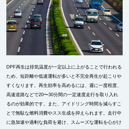
DPF再生は排気温度が一定以上に上がることで行われる
ため、短距離や低速運転が多いと不完全再生が起こりや
すくなります。再生効率を高めるには、週に一度程度、
高速道路などで20〜30分間の一定速度走行を取り入れ
るのが効果的です。また、アイドリング時間を減らすこ
とで無駄な燃料消費やスス生成を抑えられます。走行中
に急加速や過剰な負荷を避け、スムーズな運転を心がけ