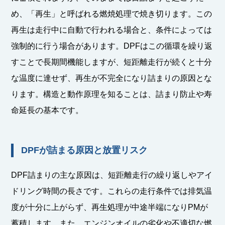
め、「再生」と呼ばれる燃焼処理で焼き切ります。この
再生は走行中に自動で行われる場合と、条件によっては
強制的に行う場合があります。DPFはこの循環を繰り返
すことで長期間機能しますが、短距離走行が続くと十分
な温度に達せず、再生が不完全になり詰まりの原因とな
ります。構造と動作原理を知ることは、詰まり防止や寿
命延長の基本です。
DPFが詰まる原因と放置リスク
DPF詰まりの主な原因は、短距離走行の繰り返しやアイ
ドリング時間の長さです。これらの走行条件では排気温
度が十分に上がらず、再生処理が中途半端になりPMが
蓄積します。また、エンジンオイルの劣化や不適切な燃