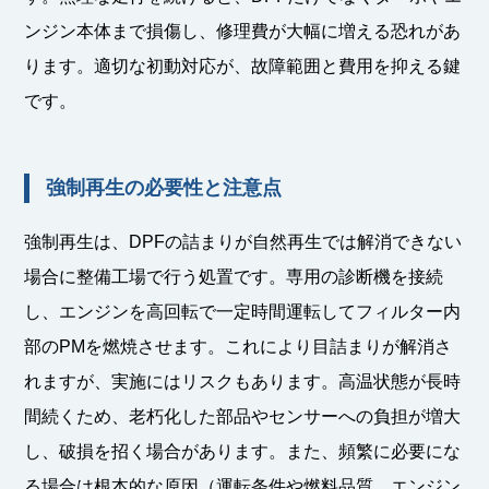
ンジン本体まで損傷し、修理費が大幅に増える恐れがあ
ります。適切な初動対応が、故障範囲と費用を抑える鍵
です。
強制再生の必要性と注意点
強制再生は、DPFの詰まりが自然再生では解消できない
場合に整備工場で行う処置です。専用の診断機を接続
し、エンジンを高回転で一定時間運転してフィルター内
部のPMを燃焼させます。これにより目詰まりが解消さ
れますが、実施にはリスクもあります。高温状態が長時
間続くため、老朽化した部品やセンサーへの負担が増大
し、破損を招く場合があります。また、頻繁に必要にな
る場合は根本的な原因（運転条件や燃料品質、エンジン