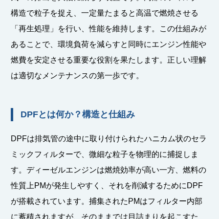
構造で粒子を捉え、一定量たまると高温で燃焼させる
「再生処理」を行い、性能を維持します。この仕組みが
あることで、環境負荷を減らすと同時にエンジン性能や
燃費を安定させる重要な役割を果たします。正しい理解
は適切なメンテナンスの第一歩です。
DPFとは何か？構造と仕組み
DPFは排気管の途中に取り付けられたハニカム状のセラ
ミックフィルターで、微細な粒子を物理的に捕捉しま
す。ディーゼルエンジンは燃焼効率が高い一方、燃料の
性質上PMが発生しやすく、それを削減するためにDPF
が搭載されています。捕集されたPMはフィルター内部
に蓄積されますが、そのままでは目詰まりを起こすた