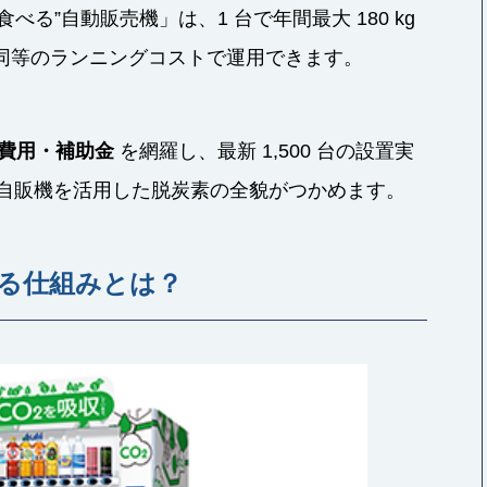
べる”自動販売機」は、1 台で年間最大 180 kg
同等のランニングコストで運用できます。
費用・補助金
を網羅し、最新 1,500 台の設置実
で、自販機を活用した脱炭素の全貌がつかめます。
する仕組みとは？