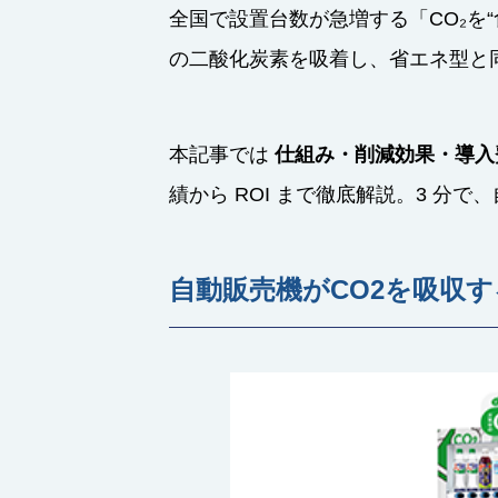
全国で設置台数が急増する「CO₂を“食
の二酸化炭素を吸着し、省エネ型と
本記事では
仕組み・削減効果・導入
績から ROI まで徹底解説。3 分
自動販売機がCO2を吸収