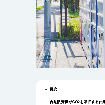
目次
自動販売機がCO2を吸収する仕