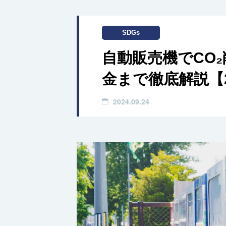
SDGs
自動販売機でCO
金まで徹底解説【2
2024.09.24