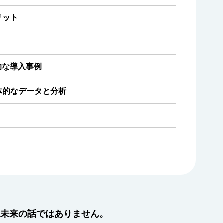
リット
的な導入事例
体的なデータと分析
もう未来の話ではありません。