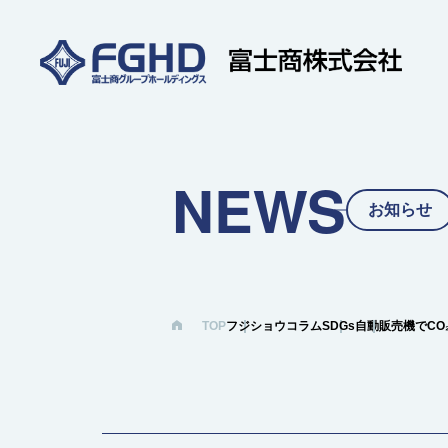
NEWS
お知らせ
TOP
フジショウコラム
SDGs
自動販売機でCO