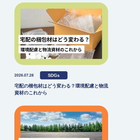
2026.07.28
SDGs
宅配の梱包材はどう変わる？環境配慮と物流
資材のこれから