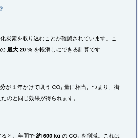
？
化炭素を取り込むことが確認されています。こ
 の
最大 20 %
を帳消しにできる計算です。
本分
が 1 年かけて吸う CO₂ 量に相当。つまり、街
たのと同じ効果が得られます。
入すると、年間で
約 600 kg
の CO₂ を削減。これは