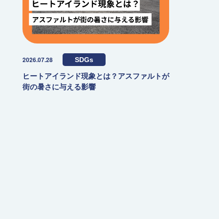
2026.07.28
SDGs
ヒートアイランド現象とは？アスファルトが
街の暑さに与える影響