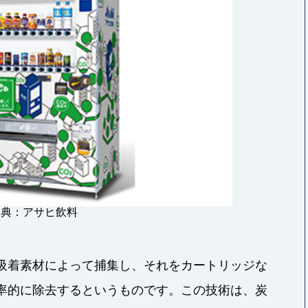
出典：アサヒ飲料
を吸着素材によって捕集し、それをカートリッジな
効率的に除去するというものです。この技術は、炭