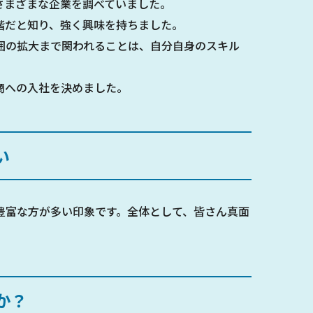
さまざまな企業を調べていました。
階だと知り、強く興味を持ちました。
囲の拡大まで関われることは、自分自身のスキル
商への入社を決めました。
い
豊富な方が多い印象です。全体として、皆さん真面
か？