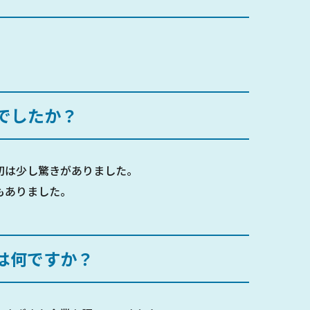
でしたか？
初は少し驚きがありました。
もありました。
は何ですか？