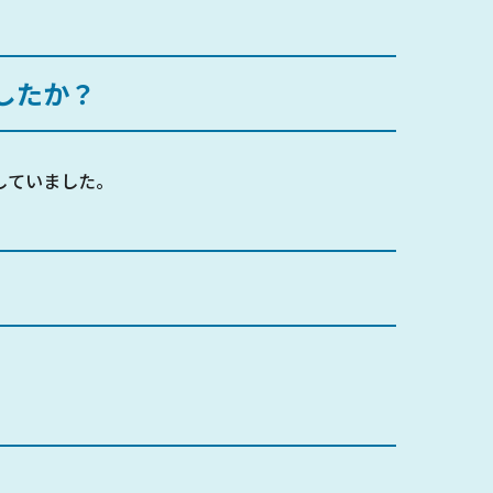
したか？
していました。