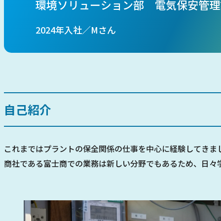
環境ソリューション部 電気保安管理
2024年入社／Mさん
自己紹介
これまではプラントの保全関係の仕事を中心に経験してきま
商社である富士商での業務は新しい分野でもあるため、日々