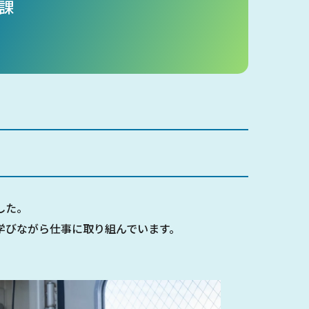
課
した。
学びながら仕事に取り組んでいます。