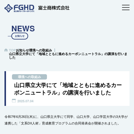
NEWS
お知らせ
TOP
お知らせ
環境への取組み
山口県立大学にて「地域とともに進めるカーボンニュートラル」の講演を行いま
した
環境への取組み
山口県立大学にて「地域とともに進めるカー
ボンニュートラル」の講演を行いました
2025.07.04
令和7年6月26日(木)に、山口県立大学にて同学、山口大学、山口学芸大学の3大学が
連携した「文系DX人材」育成教育プログラムの合同発表会が開催されました。