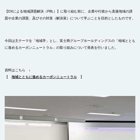
【DXによる地域課題解決（PBL）】に取り組む前に、企業や行政から直接地域の課
題や企業の課題、及びその対策（解決策）について学ぶことを目的としたものです。
今回は主テーマを「地域学」とし、富士商グループホールディングスの「地域ととも
に進めるカーボンニュートラル」の取り組みについて発表を行いました。
資料はこちら ↓
【
地域とともに進めるカーボンニュートラル
】