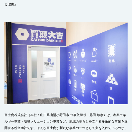
る理由」
富士商株式会社（本社：山口県山陽小野田市 代表取締役：藤田 敏彦）は、産業エネ
ルギー事業・環境ソリューション事業など、地域の暮らしを支える多角的な事業を展
開する総合商社です。そんな富士商が新たな事業の一つとして力を入れているのが、