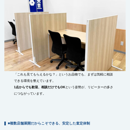
「これも見てもらえるかな？」というお品物でも、まずは気軽に相談
できる環境を整えています。
1点からでも歓迎、相談だけでもOK
という姿勢が、リピーターの多さ
につながっています。
■複数店舗展開だからこそできる、安定した査定体制