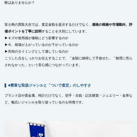
験はありませんか？
富士商の買取大吉では、査定金額を提示するだけでなく、
価格の根拠や市場動向、評
価ポイントを丁寧に説明
することを大切にしています。
▶キズや使用感が価格にどう影響するのか
▶今、相場が上がっているのか下がっているのか
▶売却のタイミングとして適しているのか
こうした点をしっかりお伝えすることで、「金額に納得して手放せた」「無理に売ら
されなかった」という安心感につながっています。
■豊富な取扱ジャンルと「ついで査定」のしやすさ
ブランド品や貴金属、時計だけでなく、切手・古銭・記念硬貨・ジュエリー・金券な
ど、幅広いジャンルを取り扱っているのも特徴です。