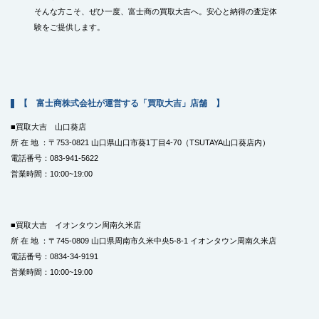
そんな方こそ、ぜひ一度、富士商の買取大吉へ。安心と納得の査定体
験をご提供します。
【 富士商株式会社が運営する「買取大吉」店舗 】
■買取大吉 山口葵店
所 在 地 ：〒753-0821 山口県山口市葵1丁目4-70（TSUTAYA山口葵店内）
電話番号：083-941-5622
営業時間：10:00~19:00
■買取大吉 イオンタウン周南久米店
所 在 地 ：〒745-0809 山口県周南市久米中央5-8-1 イオンタウン周南久米店
電話番号：0834-34-9191
営業時間：10:00~19:00