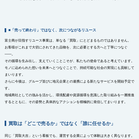
■「売って終わり」ではなく、次につながるリユース
富士商が目指すリユース事業は、単なる「買取」にとどまるものではありません。
お客様がこれまで大切にされてきた品物を、次に必要とする方へと丁寧につなぐ
――。
その循環を生み出し、支えていくことこそが、私たちの使命であると考えています。
モノに込められた想いを未来へとつなぐことで、持続可能な社会の実現にも貢献して
まいります。
さらに今後は、グループ並びに地元企業との連携による新たなサービスを開始予定で
す。
地域商社としての強みを活かし、環境配慮や資源循環を意識した取り組みを一層推進
するとともに、その姿勢と具体的なアクションを積極的に発信してまいります。
買取は「どこで売るか」ではなく「誰に任せるか」
同じ「買取大吉」という看板でも、運営する企業によって体験は大きく異なります。