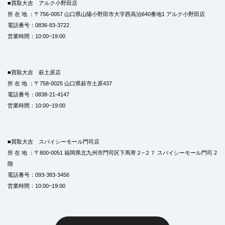
■買取大吉 アルク小野田店
所 在 地 ：〒756-0057 山口県山陽小野田市大字西高泊640番地1 アルク小野田店
電話番号：0836-83-3722
営業時間：10:00~19:00
■買取大吉 萩土原店
所 在 地 ：〒758-0025 山口県萩市土原437
電話番号：0838-21-4147
営業時間：10:00~19:00
■買取大吉 スパイシーモール門司店
所 在 地 ：〒800-0051 福岡県北九州市門司区下馬寄２−２７ スパイシーモール門司 2
階
電話番号：093-383-3456
営業時間：10:00~19:00