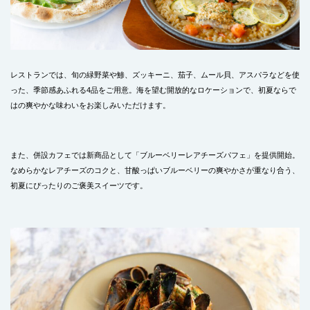
レストランでは、旬の緑野菜や鯵、ズッキーニ、茄子、ムール貝、アスパラなどを使
った、季節感あふれる4品をご用意。海を望む開放的なロケーションで、初夏ならで
はの爽やかな味わいをお楽しみいただけます。
また、併設カフェでは新商品として「ブルーベリーレアチーズパフェ」を提供開始。
なめらかなレアチーズのコクと、甘酸っぱいブルーベリーの爽やかさが重なり合う、
初夏にぴったりのご褒美スイーツです。