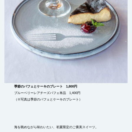
季節のパフェとケーキのプレート 1,800円
ブルーベリーレアチーズパフェ単品 1,400円
（※写真は季節のパフェとケーキのプレート）
海を眺めながら味わいたい、初夏限定のご褒美スイーツ。