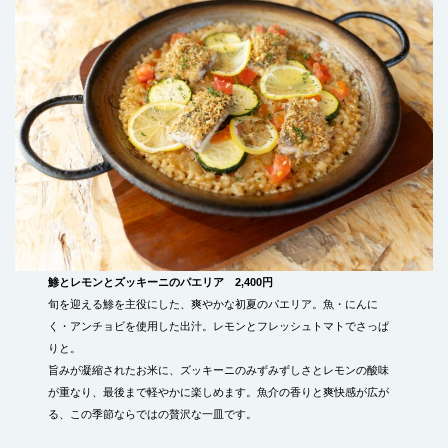
鯵とレモンとズッキーニのパエリア 2,400円
旬を迎える鯵を主役にした、爽やかな初夏のパエリア。魚・にんに
く・アンチョビを使用した出汁。レモンとフレッシュトマトでさっぱ
りと。
旨みが凝縮されたお米に、ズッキーニのみずみずしさとレモンの酸味
が重なり、最後まで軽やかに楽しめます。魚介の香りと爽快感が広が
る、この季節ならではの贅沢な一皿です。