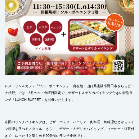
レストラン＆カフェ「ソル・ポニエンテ」（所在地：山口県山陽小野田市きららビー
チ焼野）では、6月の木・金曜日限定で、デザート＆デリカバイキング付きの特別ラ
ンチ「LUNCH BUFFET」を開催いたします。
今回のランチバイキングは、ピザ・パスタ・パエリア・肉料理・魚料理などからメイ
ン料理を選べるスタイル。さらに、デザート＆デリカバイキング、コーヒー・紅茶付
きで、ゆったりと楽しめる90分制のランチ企画です。