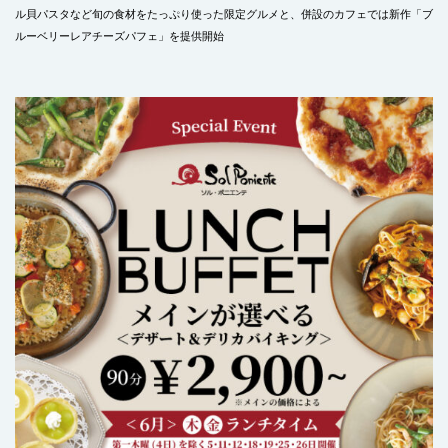
ル貝パスタなど旬の食材をたっぷり使った限定グルメと、併設のカフェでは新作「ブ
ルーベリーレアチーズパフェ」を提供開始