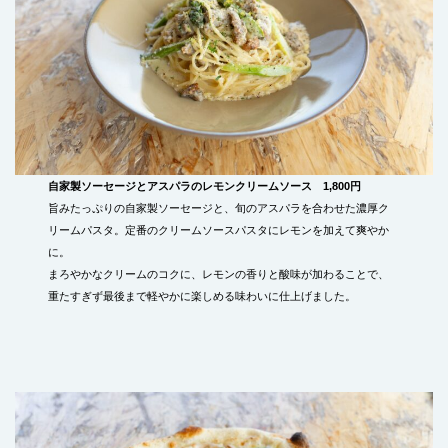
自家製ソーセージとアスパラのレモンクリームソース 1,800円
旨みたっぷりの自家製ソーセージと、旬のアスパラを合わせた濃厚ク
リームパスタ。定番のクリームソースパスタにレモンを加えて爽やか
に。
まろやかなクリームのコクに、レモンの香りと酸味が加わることで、
重たすぎず最後まで軽やかに楽しめる味わいに仕上げました。