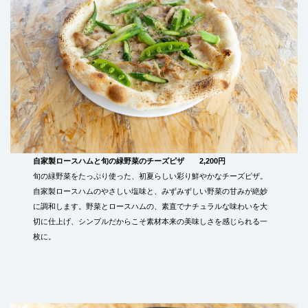
自家製ロースハムと旬の緑野菜のチーズピザ 2,200円
旬の緑野菜をたっぷり使った、初夏らしい彩り鮮やかなチーズピザ。
自家製ロースハムのやさしい塩味と、みずみずしい野菜の甘みが絶妙
に調和します。野菜とロースハムの、素直でナチュラルな味わいを大
切に仕上げ、シンプルだからこそ素材本来の美味しさを感じられる一
枚に。