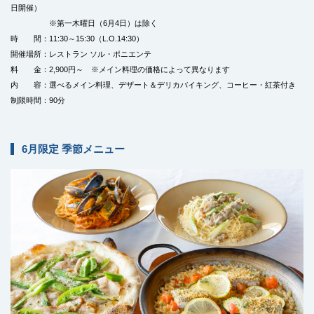
日開催）
※第一木曜日（6月4日）は除く
時 間：11:30～15:30（L.O.14:30）
開催場所：レストラン ソル・ポニエンテ
料 金：2,900円～ ※メイン料理の価格によって異なります
内 容：選べるメイン料理、デザート＆デリカバイキング、コーヒー・紅茶付き
制限時間：90分
6月限定 季節メニュー