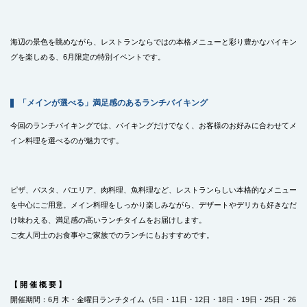
海辺の景色を眺めながら、レストランならではの本格メニューと彩り豊かなバイキン
グを楽しめる、6月限定の特別イベントです。
「メインが選べる」満足感のあるランチバイキング
今回のランチバイキングでは、バイキングだけでなく、お客様のお好みに合わせてメ
イン料理を選べるのが魅力です。
ピザ、パスタ、パエリア、肉料理、魚料理など、レストランらしい本格的なメニュー
を中心にご用意。メイン料理をしっかり楽しみながら、デザートやデリカも好きなだ
け味わえる、満足感の高いランチタイムをお届けします。
ご友人同士のお食事やご家族でのランチにもおすすめです。
【 開 催 概 要 】
開催期間：6月 木・金曜日ランチタイム（5日・11日・12日・18日・19日・25日・26