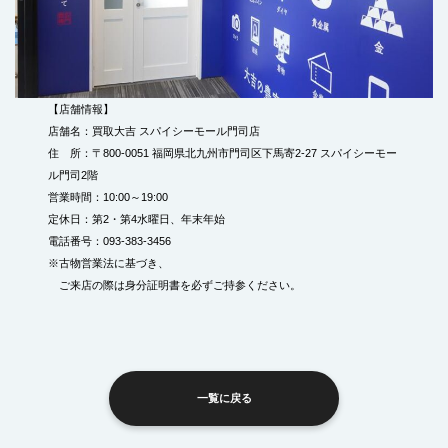
【店舗情報】
店舗名：買取大吉 スパイシーモール門司店
住 所：〒800-0051 福岡県北九州市門司区下馬寄2-27 スパイシーモー
ル門司2階
営業時間：10:00～19:00
定休日：第2・第4水曜日、年末年始
電話番号：093-383-3456
※古物営業法に基づき、
ご来店の際は身分証明書を必ずご持参ください。
一覧に戻る