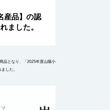
名産品】の認
されました。
品となり、「2025年度山陽小
れました。