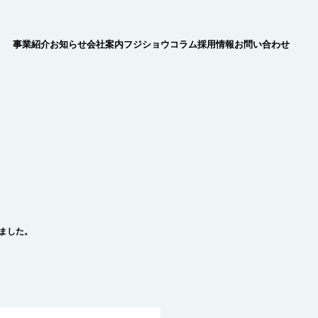
事業紹介
お知らせ
会社案内
フジショウコラム
採用情報
お問い合わせ
れました。