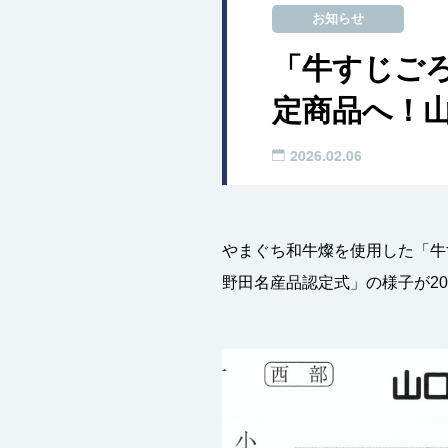
お知らせ
「牛すじご
定商品へ！山
2026.02.06
やまぐち和牛燦を使用した「牛
野田名産品認定式」の様子が20