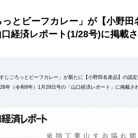
ろっとビーフカレー」が【小野田
口経済レポート(1/28号)に掲載
すじごろっとビーフカレー」が新たに【小野田名産品】の認定商
26年（令和8年）1月28日号の「山口経済レポート」に掲載さ