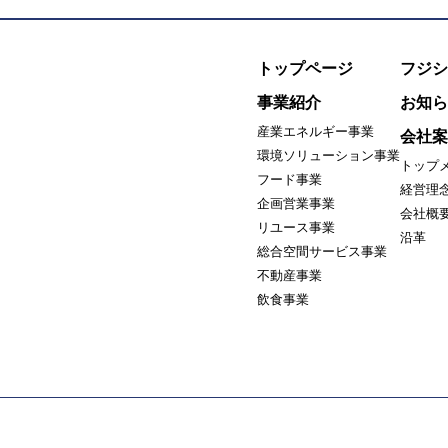
トップページ
フジシ
事業紹介
お知ら
産業エネルギー事業
会社案
環境ソリューション事業
トップ
フード事業
経営理
企画営業事業
会社概
リユース事業
沿革
総合空間サービス事業
不動産事業
飲食事業