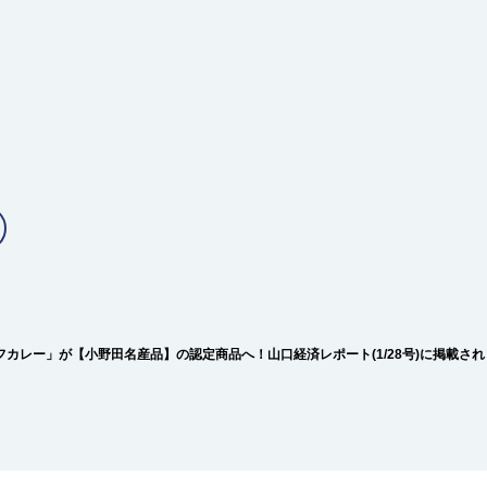
カレー」が【小野田名産品】の認定商品へ！山口経済レポート(1/28号)に掲載さ