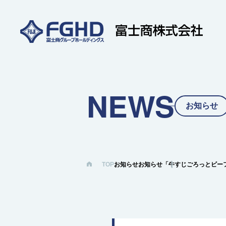
NEWS
お知らせ
TOP
お知らせ
お知らせ
「牛すじごろっとビーフ