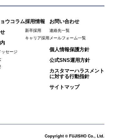
ョウコラム
採用情報
お問い合わせ
新卒採用
連絡先一覧
せ
キャリア採用
メールフォーム一覧
内
個人情報保護方針
メッセージ
念
公式SNS運用方針
要
カスタマーハラスメント
に対する行動指針
サイトマップ
Copyright © FUJISHO Co., Ltd.