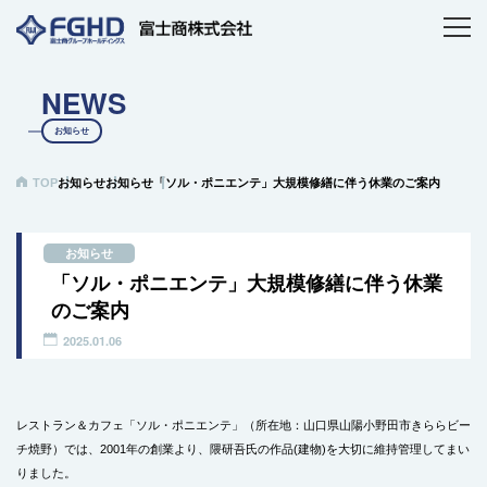
NEWS
お知らせ
TOP
お知らせ
お知らせ
「ソル・ポニエンテ」大規模修繕に伴う休業のご案内
お知らせ
「ソル・ポニエンテ」大規模修繕に伴う休業
のご案内
2025.01.06
レストラン＆カフェ「ソル・ポニエンテ」（所在地：山口県山陽小野田市きららビー
チ焼野）では、2001年の創業より、隈研吾氏の作品(建物)を大切に維持管理してまい
りました。